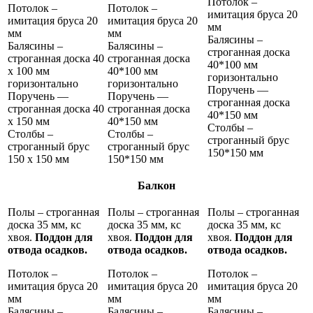
Потолок –
Потолок –
Потолок –
имитация бруса 20
имитация бруса 20
имитация бруса 20
мм
мм
мм
Балясины –
Балясины –
Балясины –
строганная доска
строганная доска 40
строганная доска
40*100 мм
х 100 мм
40*100 мм
горизонтально
горизонтально
горизонтально
Поручень —
Поручень —
Поручень —
строганная доска
строганная доска 40
строганная доска
40*150 мм
х 150 мм
40*150 мм
Столбы –
Столбы –
Столбы –
строганный брус
строганный брус
строганный брус
150*150 мм
150 х 150 мм
150*150 мм
Балкон
Полы – строганная
Полы – строганная
Полы – строганная
доска 35 мм, кс
доска 35 мм, кс
доска 35 мм, кс
хвоя.
Поддон для
хвоя.
Поддон для
хвоя.
Поддон для
отвода осадков.
отвода осадков.
отвода осадков.
Потолок –
Потолок –
Потолок –
имитация бруса 20
имитация бруса 20
имитация бруса 20
мм
мм
мм
Балясины –
Балясины –
Балясины –