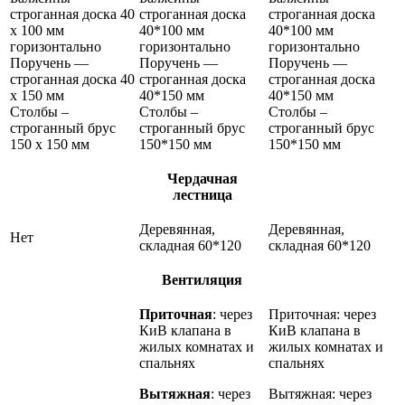
строганная доска 40
строганная доска
строганная доска
х 100 мм
40*100 мм
40*100 мм
горизонтально
горизонтально
горизонтально
Поручень —
Поручень —
Поручень —
строганная доска 40
строганная доска
строганная доска
х 150 мм
40*150 мм
40*150 мм
Столбы –
Столбы –
Столбы –
строганный брус
строганный брус
строганный брус
150 х 150 мм
150*150 мм
150*150 мм
Чердачная
лестница
Деревянная,
Деревянная,
Нет
складная 60*120
складная 60*120
Вентиляция
Приточная
: через
Приточная: через
КиВ клапана в
КиВ клапана в
жилых комнатах и
жилых комнатах и
спальнях
спальнях
Вытяжная
: через
Вытяжная: через