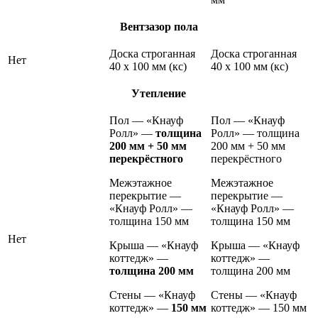
Вентзазор пола
Доска строганная
Доска строганная
Нет
40 х 100 мм (кс)
40 х 100 мм (кс)
Утепление
Пол — «Кнауф
Пол — «Кнауф
Ролл» —
толщина
Ролл» — толщина
200 мм + 50 мм
200 мм + 50 мм
перекрёстного
перекрёстного
Межэтажное
Межэтажное
перекрытие —
перекрытие —
«Кнауф Ролл» —
«Кнауф Ролл» —
толщина 150 мм
толщина 150 мм
Нет
Крыша — «Кнауф
Крыша — «Кнауф
коттедж» —
коттедж» —
толщина 200 мм
толщина 200 мм
Стены — «Кнауф
Стены — «Кнауф
коттедж» —
150 мм
коттедж» — 150 мм