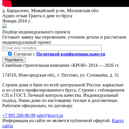
д. Барцылово, Можайский р-он, Московская обл.
Аудио отзыв Гранта о даче из бруса
Январь 2016 г.
Подбор индивидуального проекта
Оставьте заявку мы перезвоним, уточним детали и рассчитаем
индивидуальный проект
Согласие с
Политикой конфиденциальности
Подобрать
Семейная строительная компания «КРОВ»
2014 — 2026 гг.
174510, Новгородская обл., г. Пестово, ул. Соловьёва, д. 31
Строим дома и бани по всей центральной России: каркасные
и из сухого профилированного бруса. Строим с соблюдением
СП и ГОСТ. Личный контроль качества. Индивидуальный
подход. Наши дома по настоящему теплые и долговечные.
Работаем официально, по договору.
+7 995 269-90-99
sale@krovv.ru
Информация на сайте не является публичной офертой.
Карта
сайта