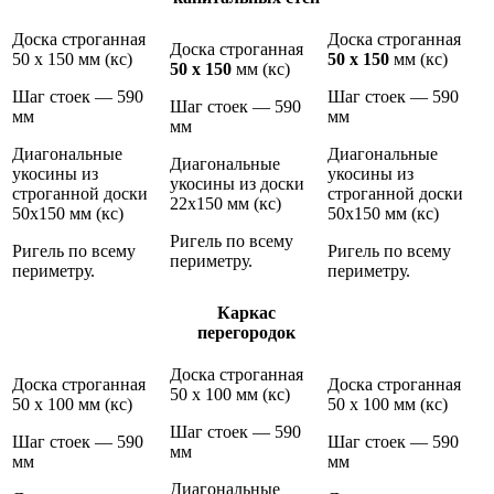
Доска строганная
Доска строганная
Доска строганная
50 х 150 мм (кс)
50 х 150
мм (кс)
50 х 150
мм (кс)
Шаг стоек — 590
Шаг стоек — 590
Шаг стоек — 590
мм
мм
мм
Диагональные
Диагональные
Диагональные
укосины из
укосины из
укосины из доски
строганной доски
строганной доски
22х150 мм (кс)
50х150 мм (кс)
50х150 мм (кс)
Ригель по всему
Ригель по всему
Ригель по всему
периметру.
периметру.
периметру.
Каркас
перегородок
Доска строганная
Доска строганная
Доска строганная
50 х 100 мм (кс)
50 х 100 мм (кс)
50 х 100 мм (кс)
Шаг стоек — 590
Шаг стоек — 590
Шаг стоек — 590
мм
мм
мм
Диагональные