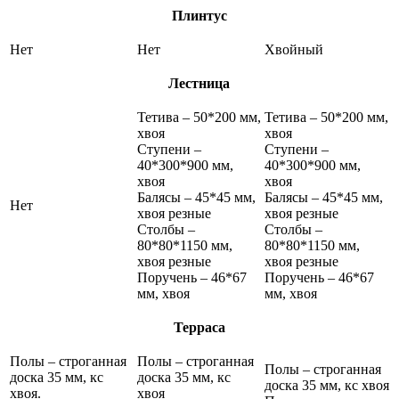
Плинтус
Нет
Нет
Хвойный
Лестница
Тетива – 50*200 мм,
Тетива – 50*200 мм,
хвоя
хвоя
Ступени –
Ступени –
40*300*900 мм,
40*300*900 мм,
хвоя
хвоя
Балясы – 45*45 мм,
Балясы – 45*45 мм,
Нет
хвоя резные
хвоя резные
Столбы –
Столбы –
80*80*1150 мм,
80*80*1150 мм,
хвоя резные
хвоя резные
Поручень – 46*67
Поручень – 46*67
мм, хвоя
мм, хвоя
Терраса
Полы – строганная
Полы – строганная
Полы – строганная
доска 35 мм, кс
доска 35 мм, кс
доска 35 мм, кс хвоя
хвоя.
хвоя