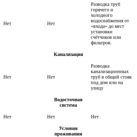
Разводка труб
горячего и
холодного
водоснабжения от
Нет
Нет
«входа» до мест
установки
счётчиков или
фильтров.
Канализация
Разводка
канализационных
Нет
Нет
труб в общий стояк
под дом или на
улицу
Водосточная
система
Нет
Нет
Нет
Условия
проживания