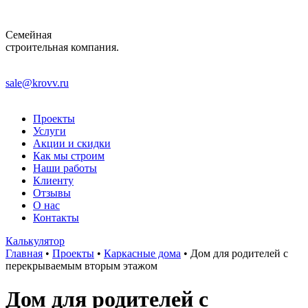
Семейная
строительная компания.
sale@krovv.ru
Проекты
Услуги
Акции и скидки
Как мы строим
Наши работы
Клиенту
Отзывы
О нас
Контакты
Калькулятор
Главная
•
Проекты
•
Каркасные дома
•
Дом для родителей с
перекрываемым вторым этажом
Дом для родителей с