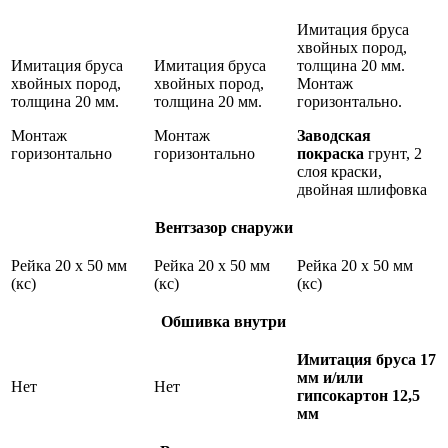
Имитация бруса
хвойных пород,
Имитация бруса
Имитация бруса
толщина 20 мм.
хвойных пород,
хвойных пород,
Монтаж
толщина 20 мм.
толщина 20 мм.
горизонтально.
Монтаж
Монтаж
Заводская
горизонтально
горизонтально
покраска
грунт, 2
слоя краски,
двойная шлифовка
Вентзазор снаружи
Рейка 20 х 50 мм
Рейка 20 х 50 мм
Рейка 20 х 50 мм
(кс)
(кс)
(кс)
Обшивка внутри
Имитация бруса 17
мм и/или
Нет
Нет
гипсокартон 12,5
мм