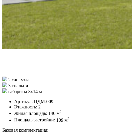
2 сан. узла
3 спальни
габариты 8х14 м
Артикул:
ПДМ-009
Этажность:
2
2
Жилая площадь:
146 м
2
Площадь застройки:
109 м
Базовая комплектация: