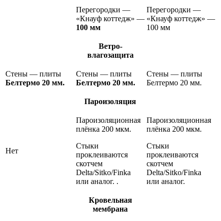
Перегородки —
Перегородки —
«Кнауф коттедж» —
«Кнауф коттедж» —
100 мм
100 мм
Ветро-
влагозащита
Стены — плиты
Стены — плиты
Стены — плиты
Белтермо 20 мм.
Белтермо 20 мм.
Белтермо 20 мм.
Пароизоляция
Пароизоляционная
Пароизоляционная
плёнка 200 мкм.
плёнка 200 мкм.
Стыки
Стыки
Нет
проклеиваются
проклеиваются
скотчем
скотчем
Delta/Sitko/Finka
Delta/Sitko/Finka
или аналог. .
или аналог.
Кровельная
мембрана