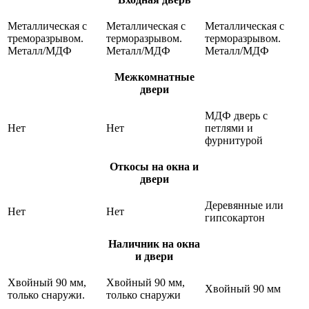
Металлическая с
Металлическая с
Металлическая с
треморазрывом.
терморазрывом.
терморазрывом.
Металл/МДФ
Металл/МДФ
Металл/МДФ
Межкомнатные
двери
МДФ дверь с
Нет
Нет
петлями и
фурнитурой
Откосы на окна и
двери
Деревянные или
Нет
Нет
гипсокартон
Наличник на окна
и двери
Хвойный 90 мм,
Хвойный 90 мм,
Хвойный 90 мм
только снаружи.
только снаружи