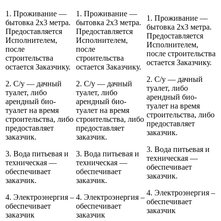
1. Проживание —
1. Проживание —
1. Проживание —
бытовка 2х3 метра.
бытовка 2х3 метра.
бытовка 2х3 метра.
Предоставляется
Предоставляется
Предоставляется
Исполнителем,
Исполнителем,
Исполнителем,
после
после
после строительства
строительства
строительства
остается Заказчику.
остается Заказчику.
остается Заказчику.
2. С/у — дачный
2. С/у — дачный
2. С/у — дачный
туалет, либо
туалет, либо
туалет, либо
арендный био-
арендный био-
арендный био-
туалет на время
туалет на время
туалет на время
строительства, либо
строительства, либо
строительства, либо
предоставляет
предоставляет
предоставляет
заказчик.
заказчик.
заказчик.
3. Вода питьевая и
3. Вода питьевая и
3. Вода питьевая и
техническая —
техническая —
техническая —
обеспечивает
обеспечивает
обеспечивает
заказчик.
заказчик.
заказчик.
4. Электроэнергия –
4. Электроэнергия –
4. Электроэнергия –
обеспечивает
обеспечивает
обеспечивает
заказчик
заказчик
заказчик