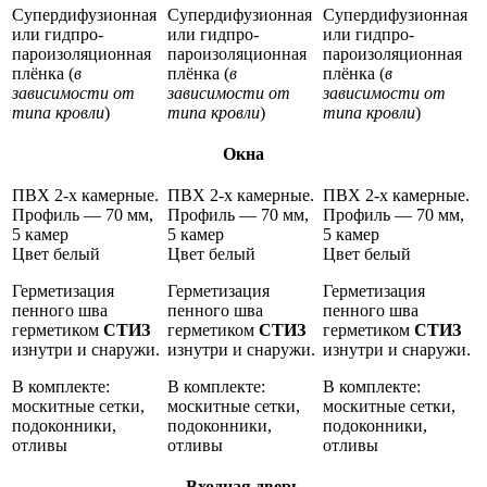
Супердифузионная
Супердифузионная
Супердифузионная
или гидпро-
или гидпро-
или гидпро-
пароизоляционная
пароизоляционная
пароизоляционная
плёнка (
в
плёнка (
в
плёнка (
в
зависимости от
зависимости от
зависимости от
типа кровли
)
типа кровли
)
типа кровли
)
Окна
ПВХ 2-х камерные.
ПВХ 2-х камерные.
ПВХ 2-х камерные.
Профиль — 70 мм,
Профиль — 70 мм,
Профиль — 70 мм,
5 камер
5 камер
5 камер
Цвет белый
Цвет белый
Цвет белый
Герметизация
Герметизация
Герметизация
пенного шва
пенного шва
пенного шва
герметиком
СТИЗ
герметиком
СТИЗ
герметиком
СТИЗ
изнутри и снаружи.
изнутри и снаружи.
изнутри и снаружи.
В комплекте:
В комплекте:
В комплекте:
москитные сетки,
москитные сетки,
москитные сетки,
подоконники,
подоконники,
подоконники,
отливы
отливы
отливы
Входная дверь