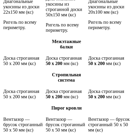
Диагональные
Диагональные
укосины из
укосины из доски
укосины из доски
строганной доски
22х150 мм (кс)
20х100 мм (кс)
50х150 мм (кс)
Ригель по всему
Ригель по всему
Ригель по всему
периметру.
периметру.
периметру.
Межэтажные
балки
Доска строганная
Доска строганная
Доска строганная
50 х 200 мм (кс)
50 х 200
мм (кс)
50 х 200
мм (кс)
Стропильная
система
Доска строганная
Доска строганная
Доска строганная
50 х 200 мм (кс)
50 х 200
мм (кс)
50 х 200
мм (кс)
Пирог кровли
Вентзазор —
Вентзазор —
Вентзазор — брусок
брусок строганный
брусок строганный
строганный 50 х 50
50 х 50 мм (кс)
50 х 50 мм (кс)
мм (кс)