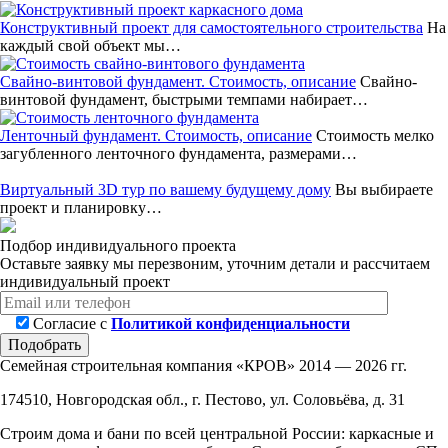
Конструктивный проект для самостоятельного строительства
На
каждый свой объект мы…
Свайно-винтовой фундамент. Стоимость, описание
Свайно-
винтовой фундамент, быстрыми темпами набирает…
Ленточный фундамент. Стоимость, описание
Стоимость мелко
загубленного ленточного фундамента, размерами…
Виртуальный 3D тур по вашему будущему дому
Вы выбираете
проект и планировку…
Подбор индивидуального проекта
Оставьте заявку мы перезвоним, уточним детали и рассчитаем
индивидуальный проект
Согласие с
Политикой конфиденциальности
Подобрать
Семейная строительная компания «КРОВ»
2014 — 2026 гг.
174510, Новгородская обл., г. Пестово, ул. Соловьёва, д. 31
Строим дома и бани по всей центральной России: каркасные и