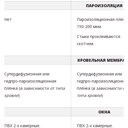
ПАРОИЗОЛЯЦИЯ
Нет
Пароизоляционная плёнк
150-200 мкм.
Стыки проклеиваются
скотчем.
КРОВЕЛЬНАЯ МЕМБРА
Супердифузионная или
Супердифузионная или
гидпро-пароизоляционная
гидпро-пароизоляционна
плёнка (
в зависимости от типа
плёнка (
в зависимости от
кровли
)
типа кровли
)
ОКНА
ПВХ 2-х камерные.
ПВХ 2-х камерные.