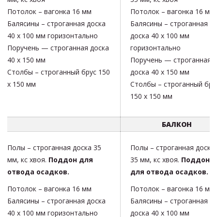
Потолок – вагонка 16 мм
Потолок – вагонка 16 мм
Балясины – строганная доска
Балясины – строганная
40 х 100 мм горизонтально
доска 40 х 100 мм
Поручень — строганная доска
горизонтально
40 х 150 мм
Поручень — строганная
Столбы – строганный брус 150
доска 40 х 150 мм
х 150 мм
Столбы – строганный бру
150 х 150 мм
БАЛКОН
Полы – строганная доска 35
Полы – строганная доска
мм, кс хвоя.
Поддон для
35 мм, кс хвоя.
Поддон
отвода осадков.
для отвода осадков.
Потолок – вагонка 16 мм
Потолок – вагонка 16 мм
Балясины – строганная доска
Балясины – строганная
40 х 100 мм горизонтально
доска 40 х 100 мм