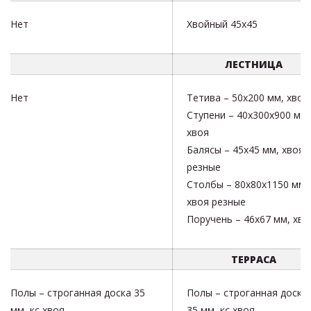
Нет
Хвойный 45х45
ЛЕСТНИЦА
Нет
Тетива – 50х200 мм, хвоя
Ступени – 40х300х900 мм,
хвоя
Балясы – 45х45 мм, хвоя
резные
Столбы – 80х80х1150 мм,
хвоя резные
Поручень – 46х67 мм, хво
ТЕРРАСА
Полы – строганная доска 35
Полы – строганная доска
мм, кс хвоя
35 мм, кс хвоя