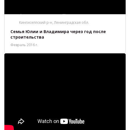
Кингисеппский р-н, Ленинградская обл.
Семья Юлии и Владимира через год после
строительства
Февраль 2016 г.