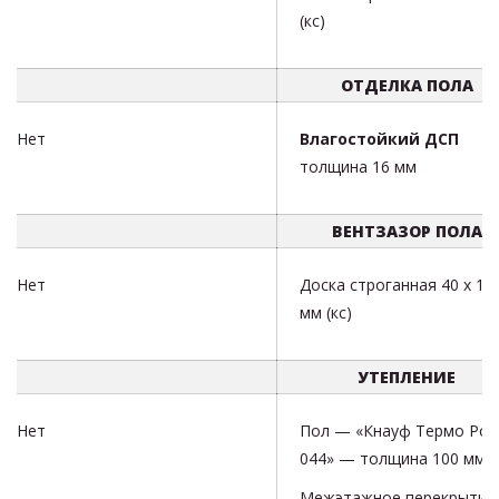
(кс)
ОТДЕЛКА ПОЛА
Нет
Влагостойкий ДСП
толщина 16 мм
ВЕНТЗАЗОР ПОЛА
Нет
Доска строганная 40 х 10
мм (кс)
УТЕПЛЕНИЕ
Нет
Пол — «Кнауф Термо Рол
044» — толщина 100 мм
Межэтажное перекрытие