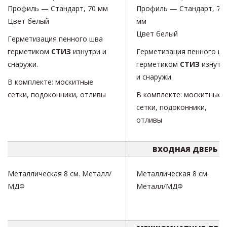
Профиль — Стандарт, 70 мм
Профиль — Стандарт, 70
Цвет белый
мм
Цвет белый
Герметизация пенного шва
герметиком
СТИЗ
изнутри и
Герметизация пенного ш
снаружи.
герметиком
СТИЗ
изнутр
и снаружи.
В комплекте: москитные
сетки, подоконники, отливы
В комплекте: москитные
сетки, подоконники,
отливы
ВХОДНАЯ ДВЕРЬ
Металлическая 8 см. Металл/
Металлическая 8 см.
МДФ
Металл/МДФ