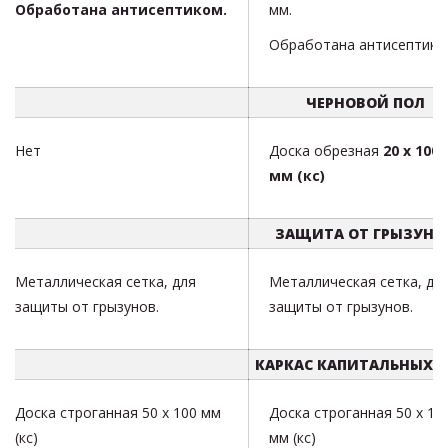
Обработана антисептиком.
мм.
Обработана антисептико
ЧЕРНОВОЙ ПОЛ
Нет
Доска обрезная
20 х 100
мм (кс)
ЗАЩИТА ОТ ГРЫЗУНО
Металлическая сетка, для
Металлическая сетка, дл
защиты от грызунов.
защиты от грызунов.
КАРКАС КАПИТАЛЬНЫХ С
Доска строганная 50 х 100 мм
Доска строганная 50 х 10
(кс)
мм (кс)