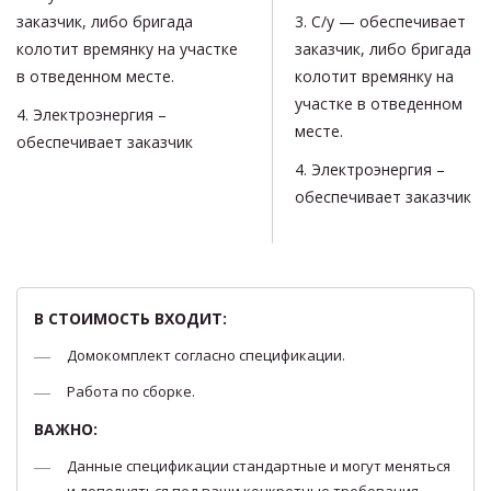
заказчик, либо бригада
3. С/у — обеспечивает
колотит времянку на участке
заказчик, либо бригада
в отведенном месте.
колотит времянку на
участке в отведенном
4. Электроэнергия –
месте.
обеспечивает заказчик
4. Электроэнергия –
обеспечивает заказчик
В СТОИМОСТЬ ВХОДИТ:
Домокомплект согласно спецификации.
Работа по сборке.
ВАЖНО:
Данные спецификации стандартные и могут меняться
и дополняться под ваши конкретные требования.