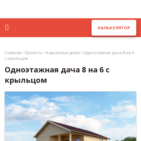
КАЛЬКУЛЯТОР
Главная
•
Проекты
•
Каркасные дома
•
Одноэтажная дача 8 на 6
с крыльцом
Одноэтажная дача 8 на 6 с
крыльцом