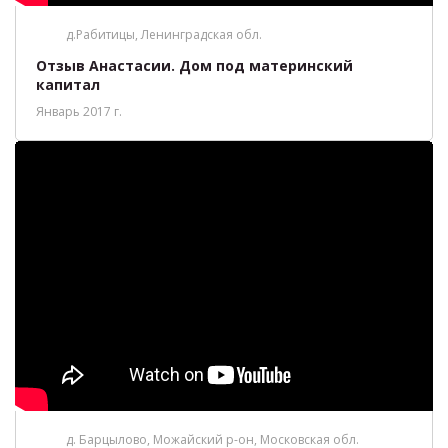
д.Рабитицы, Ленинградская обл.
Отзыв Анастасии. Дом под материнский
капитал
Январь 2017 г.
д. Барцылово, Можайский р-он, Московская обл.