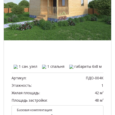
1 сан. узел
1 спальня
габариты 6х8 м
Артикул:
ПДО-004К
Этажность:
1
Жилая площадь:
42 м
2
Площадь застройки:
48 м
2
Базовая комплектация: