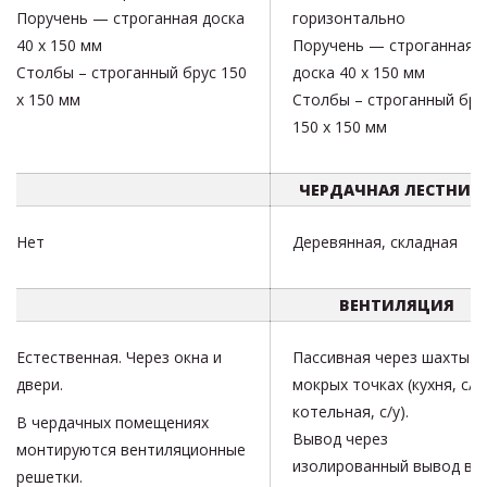
Поручень — строганная доска
горизонтально
40 х 150 мм
Поручень — строганная
Столбы – строганный брус 150
доска 40 х 150 мм
х 150 мм
Столбы – строганный бру
150 х 150 мм
ЧЕРДАЧНАЯ ЛЕСТНИЦ
Нет
Деревянная, складная
ВЕНТИЛЯЦИЯ
Естественная. Через окна и
Пассивная через шахты в
двери.
мокрых точках (кухня, с/у,
котельная, с/у).
В чердачных помещениях
Вывод через
монтируются вентиляционные
изолированный вывод в
решетки.