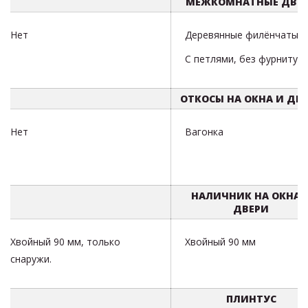
МЕЖКОМНАТНЫЕ ДВЕ
Нет
Деревянные филёнчатые.
С петлями, без фурнитур
ОТКОСЫ НА ОКНА И ДВ
Нет
Вагонка
НАЛИЧНИК НА ОКНА 
ДВЕРИ
Хвойный 90 мм, только
Хвойный 90 мм
снаружи.
ПЛИНТУС