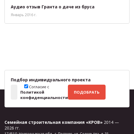
Аудио отзыв Гранта о даче из бруса
Январь 2016 г.
Подбор индивидуального проекта
Согласие с
Политикой
ПОДОБРАТЬ
конфиденциальности
Семейная строительная компания «КРОВ»
2014 —
2026 гг.
174510, Новгородская обл., г. Пестово, ул. Соловьёва, д. 31