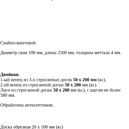
Свайно-винтовой.
Диаметр сваи 108 мм, длина 2500 мм, толщина меттала 4 мм.
Двойная.
1-ый венец из 3-х строганных досок
50 х 200 мм
(кс),
2-ой венец из строганной доски
50 х 200
мм (кс).
Лаги из строганной доски
5
0 х 200
мм (кс), с шагом не более
580 мм.
Обработана антисептиком.
Доска обрезная 20 х 100 мм (кс)