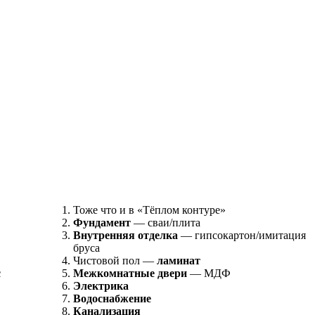
Тоже что и в «Тёплом контуре»
Фундамент
— сваи/плита
Внутренняя отделка
— гипсокартон/имитация
бруса
Чистовой пол —
ламинат
с
Межкомнатные двери
— МДФ
Электрика
Водоснабжение
Канализация