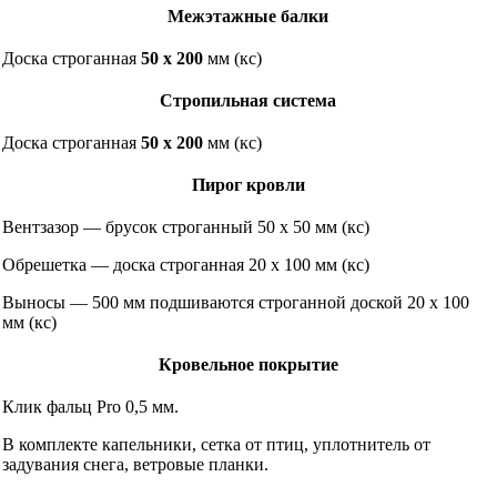
Межэтажные балки
Доска строганная
50 х 200
мм (кс)
Стропильная система
Доска строганная
50 х 200
мм (кс)
Пирог кровли
Вентзазор — брусок строганный 50 х 50 мм (кс)
Обрешетка — доска строганная 20 х 100 мм (кс)
Выносы — 500 мм подшиваются строганной доской 20 х 100
мм (кс)
Кровельное покрытие
Клик фальц Pro 0,5 мм.
В комплекте капельники, сетка от птиц, уплотнитель от
задувания снега, ветровые планки.