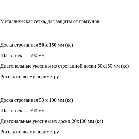
Металлическая сетка, для защиты от грызунов.
Доска строганная
50 х 150
мм (кс)
Шаг стоек — 590 мм
Диагональные укосины из строганной доски 50х150 мм (кс)
Ригель по всему периметру.
Доска строганная 50 х 100 мм (кс)
Шаг стоек — 590 мм
Диагональные укосины из доски 20х100 мм (кс)
Ригель по всему периметру.