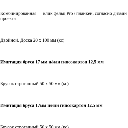
Комбинированная — клик фальц Pro / планкен, согласно дизайн
проекта
Двойной. Доска 20 х 100 мм (кс)
Имитация бруса 17 мм и/или гипсокартон 12,5 мм
Брусок строганный 50 х 50 мм (кс)
Имитация бруса 17мм и/или гипсокартон 12,5 мм
Брусок строганный 50 х 50 мм (кс)