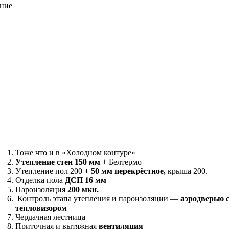
ение
Тоже что и в «Холодном контуре»
Утепление стен 150 мм
+ Белтермо
Утепление пол 200
+ 50 мм перекрёстное,
крыша 200.
Отделка пола
ДСП 16 мм
Пароизоляция
200 мкн.
Контроль этапа утепления и пароизоляции —
аэродверью 
тепловизором
Чердачная лестница
Приточная и вытяжная
вентиляция