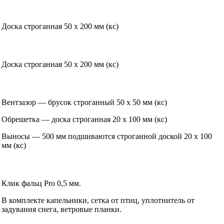
Доска строганная 50 х 200 мм (кс)
Доска строганная 50 х 200 мм (кс)
Вентзазор — брусок строганный 50 х 50 мм (кс)
Обрешетка — доска строганная 20 х 100 мм (кс)
Выносы — 500 мм подшиваются строганной доской 20 х 100
мм (кс)
Клик фальц Pro 0,5 мм.
В комплекте капельники, сетка от птиц, уплотнитель от
задувания снега, ветровые планки.