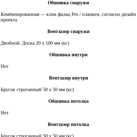
Обшивка снаружи
Комбинированная — клик фальц Pro / планкен, согласно дизайн
проекта
Вентзазор снаружи
Двойной. Доска 20 х 100 мм (кс)
Обшивка внутри
Нет
Вентзазор внутри
Брусок строганный 50 х 50 мм (кс)
Обшивка потолка
Нет
Вентзазор потолка
Брусок строганный 50 х 50 мм (кс)