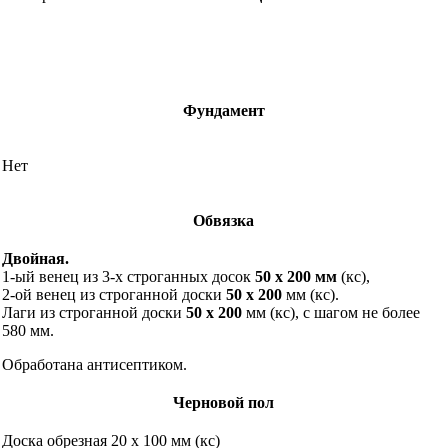
Фундамент
Нет
Обвязка
Двойная.
1-ый венец из 3-х строганных досок
50 х 200 мм
(кс),
2-ой венец из строганной доски
50 х 200
мм (кс).
Лаги из строганной доски
5
0 х 200
мм (кс), с шагом не более
580 мм.
Обработана антисептиком.
Черновой пол
Доска обрезная 20 х 100 мм (кс)