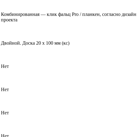
Комбинированная — клик фальц Pro / планкен, согласно дизайн
проекта
Двойной. Доска 20 х 100 мм (кс)
Нет
Нет
Нет
Нет