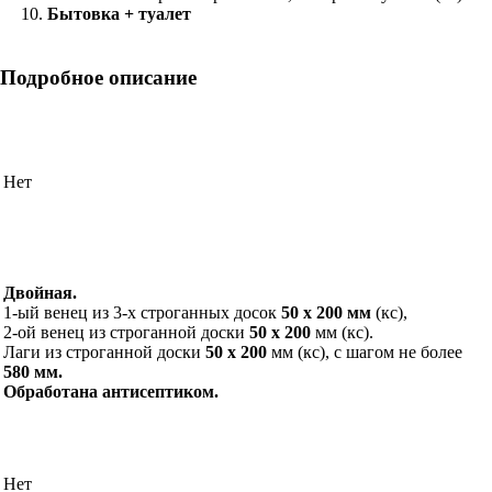
Бытовка + туалет
Подробное описание
Нет
Двойная.
1-ый венец из 3-х строганных досок
50 х 200 мм
(кс),
2-ой венец из строганной доски
50 х 200
мм (кс).
Лаги из строганной доски
50 х 200
мм (кс), с шагом не более
580 мм.
Обработана антисептиком.
Нет