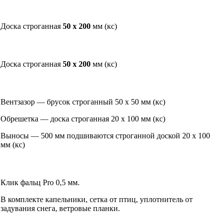
Доска строганная
50 х 200
мм (кс)
Доска строганная
50 х 200
мм (кс)
Вентзазор — брусок строганный 50 х 50 мм (кс)
Обрешетка — доска строганная 20 х 100 мм (кс)
Выносы — 500 мм подшиваются строганной доской 20 х 100
мм (кс)
Клик фальц Pro 0,5 мм.
В комплекте капельники, сетка от птиц, уплотнитель от
задувания снега, ветровые планки.