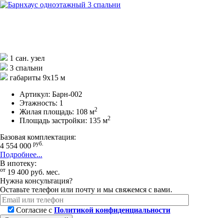
1 сан. узел
3 спальни
габариты 9х15 м
Артикул:
Барн-002
Этажность:
1
2
Жилая площадь:
108 м
2
Площадь застройки:
135 м
Базовая комплектация:
руб.
4 554 000
Подробнее...
В ипотеку:
от
19 400
руб.
мес.
Нужна консультация?
Оставьте телефон или почту и мы свяжемся с вами.
Согласие с
Политикой конфиденциальности