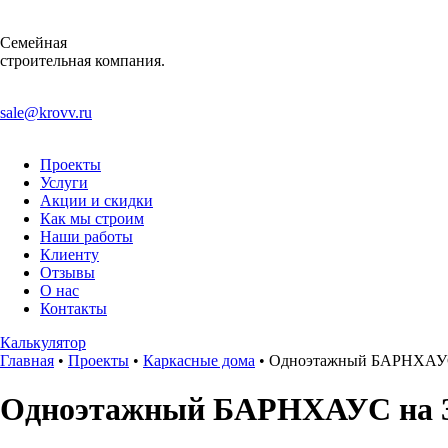
Семейная
строительная компания.
sale@krovv.ru
Проекты
Услуги
Акции и скидки
Как мы строим
Наши работы
Клиенту
Отзывы
О нас
Контакты
Калькулятор
Главная
•
Проекты
•
Каркасные дома
•
Одноэтажный БАРНХАУС 
Одноэтажный БАРНХАУС на 3