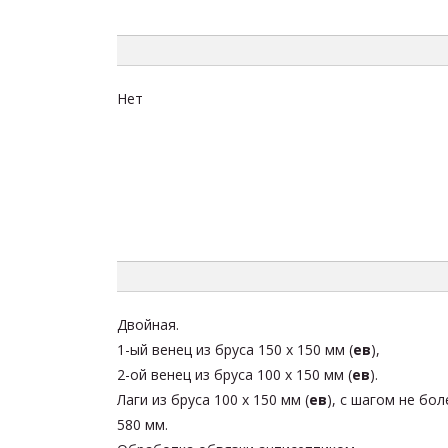
Нет
Двойная.
1-ый венец из бруса 150 х 150 мм (
ев
),
2-ой венец из бруса 100 х 150 мм (
ев
).
Лаги из бруса 100 х 150 мм (
ев
), с шагом не бол
580 мм.