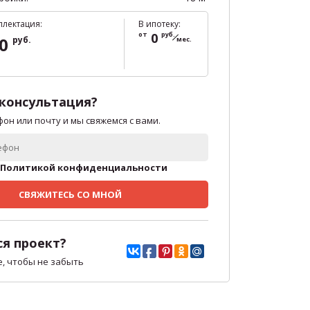
плектация:
В ипотеку:
от
0
руб.
00
руб.
мес.
консультация?
он или почту и мы свяжемся с вами.
Политикой конфиденциальности
СВЯЖИТЕСЬ СО МНОЙ
я проект?
е, чтобы не забыть