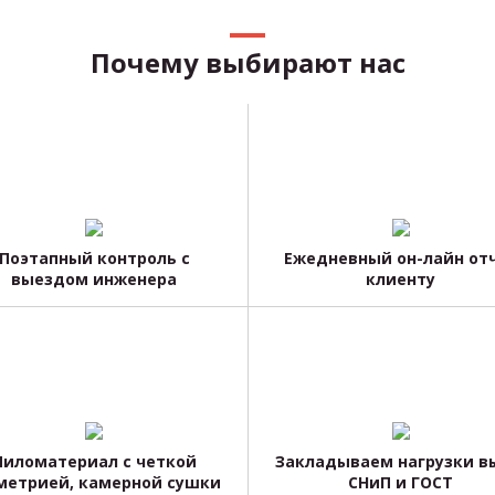
Почему выбирают нас
Поэтапный контроль с
Ежедневный он-лайн от
выездом инженера
клиенту
Пиломатериал с четкой
Закладываем нагрузки 
метрией, камерной сушки
СНиП и ГОСТ