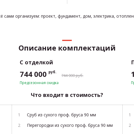
ё сами организуем: проект, фундамент, дом, электрика, отопле
Описание комплектаций
С отделкой
744 000
руб.
744 000 руб.
Предсезонная скидка
П
Что входит в стоимость?
Сруб из сухого проф. бруса 90 мм
Перегородки из сухого проф. бруса 90 мм