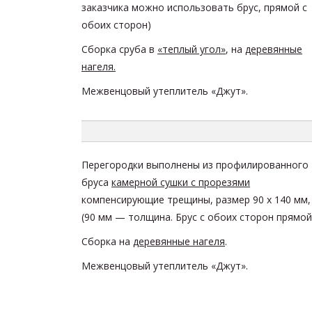
заказчика можно использовать брус, прямой с
обоих сторон)
Сборка сруба в
«теплый угол»
, на
деревянные
нагеля.
Межвенцовый утеплитель «Джут».
Перегородки выполнены из
профилированного
бруса
камерной сушки с прорезями
компенсирующие трещины
, размер
90 х 140
мм,
(90 мм — толщина. Брус с обоих сторон прямой
Сборка на
деревянные нагеля
.
Межвенцовый утеплитель «Джут».