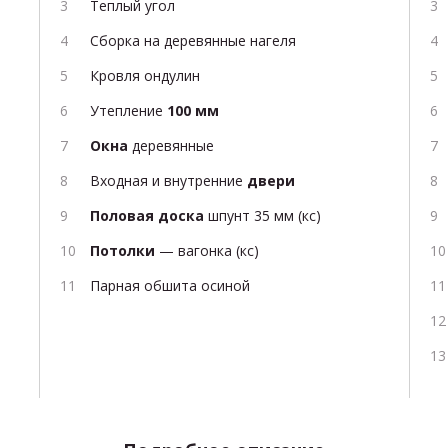
Теплый угол
Сборка на деревянные нагеля
Кровля ондулин
Утепление
100 мм
Окна
деревянные
Входная и внутренние
двери
Половая доска
шпунт 35 мм (кс)
Потолки
— вагонка (кс)
Парная обшита осиной