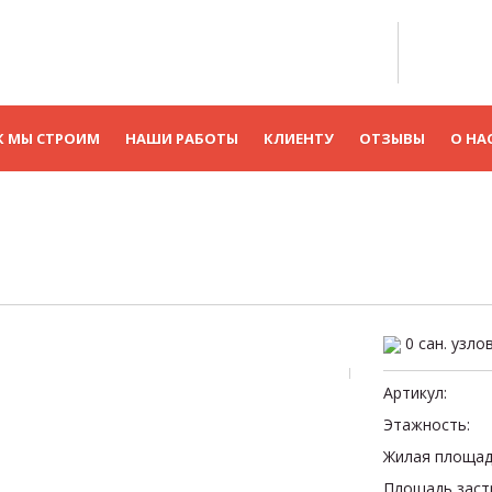
К МЫ СТРОИМ
НАШИ РАБОТЫ
КЛИЕНТУ
ОТЗЫВЫ
О НА
0 сан. узло
Артикул:
Этажность:
Жилая площад
Площадь заст