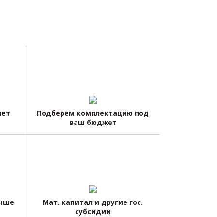
чет
Подберем комплектацию под
ваш бюджет
выше
Мат. капитал и другие гос.
субсидии