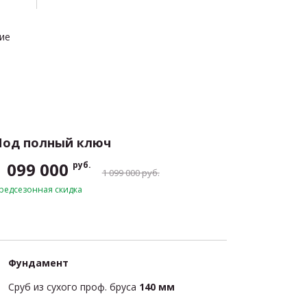
ние
Под полный ключ
1 099 000
руб.
1 099 000 руб.
редсезонная скидка
Фундамент
Сруб из сухого проф. бруса
140 мм