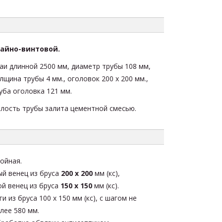
айно-винтовой.
аи длинной 2500 мм, диаметр трубы 108 мм,
лщина трубы 4 мм., оголовок 200 х 200 мм.,
уба оголовка 121 мм.
лость трубы залита цементной смесью.
ойная.
ый венец из бруса
200 х 200
мм (кс),
ой венец из бруса
150 х 150
мм (кс).
ги из бруса 100 х 150 мм (кс), с шагом не
лее 580 мм.