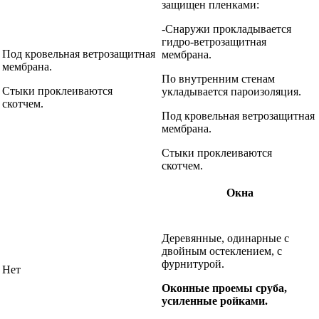
защищен пленками:
-Снаружи прокладывается
гидро-ветрозащитная
Под кровельная ветрозащитная
мембрана.
мембрана.
По внутренним стенам
Стыки проклеиваются
укладывается пароизоляция.
скотчем.
Под кровельная ветрозащитная
мембрана.
Стыки проклеиваются
скотчем.
Окна
Деревянные, одинарные с
двойным остеклением, с
фурнитурой.
Нет
Оконные проемы сруба,
усиленные ройками.