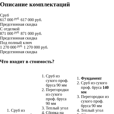
Описание комплектаций
Сруб
руб.
617 000
617 000 руб.
Предсезонная скидка
С отделкой
руб.
871 000
871 000 руб.
Предсезонная скидка
Под полный ключ
руб.
1 270 000
1 270 000 руб.
Предсезонная скидка
Что входит в стоимость?
Сруб из
Фундамент
сухого проф.
Сруб из сухого
бруса 90 мм
проф. бруса
140
Перегородки
мм
из сухого
Перегородки из
проф. бруса
сухого проф.
90 мм
бруса 90 мм
Теплый угол
Сруб из
Теплый угол
Сборка на