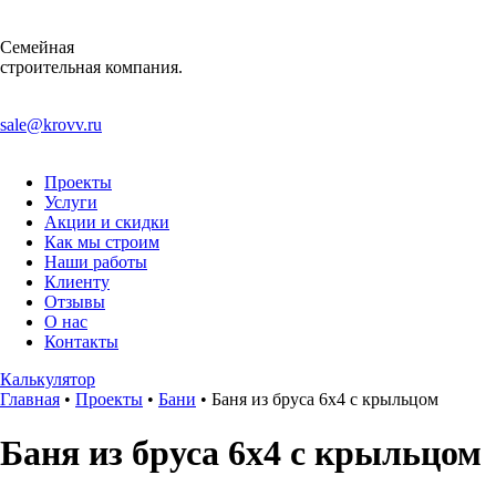
Семейная
строительная компания.
sale@krovv.ru
Проекты
Услуги
Акции и скидки
Как мы строим
Наши работы
Клиенту
Отзывы
О нас
Контакты
Калькулятор
Главная
•
Проекты
•
Бани
•
Баня из бруса 6х4 с крыльцом
Баня из бруса 6х4 с крыльцом