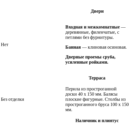
Двери
Входная и межкомнатные
—
деревянные, филенчатые, с
петлями без фурнитуры.
Нет
Банная
— клиновая осиновая.
Дверные проемы сруба,
усиленные ройками.
Терраса
Перила из простроганной
доски 40 х 150 мм. Балясы
Без отделки
плоские фигурные. Столбы из
простроганного бруса 100 х 150
мм.
Наличник и плинтус