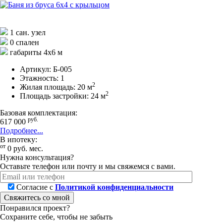
1 сан. узел
0 спален
габариты 4х6 м
Артикул:
Б-005
Этажность:
1
2
Жилая площадь:
20 м
2
Площадь застройки:
24 м
Базовая комплектация:
руб.
617 000
Подробнее...
В ипотеку:
от
0
руб.
мес.
Нужна консультация?
Оставьте телефон или почту и мы свяжемся с вами.
Согласие с
Политикой конфиденциальности
Свяжитесь со мной
Понравился проект?
Сохраните себе, чтобы не забыть