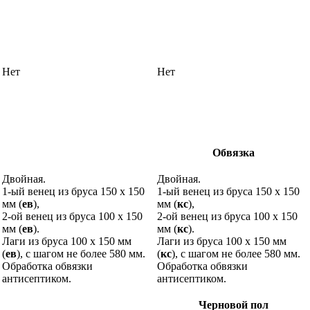
Нет
Нет
Обвязка
Двойная.
Двойная.
1-ый венец из бруса 150 х 150
1-ый венец из бруса 150 х 150
мм (
ев
),
мм (
кс
),
2-ой венец из бруса 100 х 150
2-ой венец из бруса 100 х 150
мм (
ев
).
мм (
кс
).
Лаги из бруса 100 х 150 мм
Лаги из бруса 100 х 150 мм
(
ев
), с шагом не более 580 мм.
(
кс
), с шагом не более 580 мм.
Обработка обвязки
Обработка обвязки
антисептиком.
антисептиком.
Черновой пол