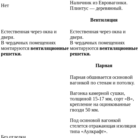
Наличник из Евровагонки.
Нет
Плинтус — деревянный.
Вентиляция
Естественная через окна и
Естественная через окна и
двери.
двери.
В чердачных помещениях
В чердачных помещениях
монтируются
вентиляционные
монтируются
вентиляционные
решетки.
решетки.
Парная
Парная обшивается осиновой
вагонкой по стенам и потолку.
Вагонка камерной сушки,
толщиной 15-17 мм, сорт «В»,
крепление на оцинкованные
гвозди 50 мм.
Под осиновой вагонкой
стелется отражающая изоляция
типа «Аулкрафт».
Без отделки