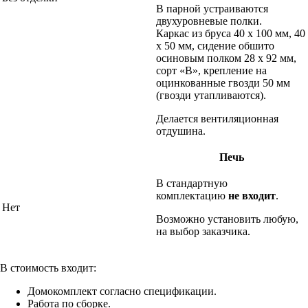
В парной устраиваются
двухуровневые полки.
Каркас из бруса 40 х 100 мм, 40
х 50 мм, сидение обшито
осиновым полком 28 х 92 мм,
сорт «В», крепление на
оцинкованные гвозди 50 мм
(гвозди утапливаются).
Делается вентиляционная
отдушина.
Печь
В стандартную
комплектацию
не входит
.
Нет
Возможно установить любую,
на выбор заказчика.
В стоимость входит:
Домокомплект согласно спецификации.
Работа по сборке.