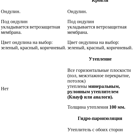
Кровля
Ондулин.
Ондулин.
Под ондулин
Под ондулин
укладывается
ветрозащитная
укладывается
ветрозащитная
мембрана.
мембрана.
Цвет ондулина на выбор:
Цвет ондулина на выбор:
зеленый, красный, коричневый.
зеленый, красный, коричневый.
Утепление
Все горизонтальные плоскости
(пол, межэтажное перекрытие,
потолок)
утеплены
минеральным,
Нет
рулонным утеплителем
(Кнауф или аналоги).
Толщина утепления
100 мм.
Гидро-пароизоляция
Утеплитель с обоих сторон